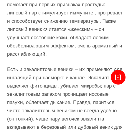
помогает при первых признаках простуды:
липовый пар стимулирует иммунитет, прогревает
и способствует снижению температуры. Также
липовый веник считается «женским» – он
улучшает состояние кожи, обладает легким
обезболивающим эффектом, очень ароматный и
расслабляющий.
Есть и эвкалиптовые веники – их применяют для
ингаляций при насморке и кашле. Эвкалипт
выделяет фитонциды, убивает микробы; пар с
эвкалиптовым запахом прочищает носовые
пазухи, облегчает дыхание. Правда, париться
чисто эвкалиптовым веником не всегда удобно
(он тонкий), чаще пару веточек эвкалипта
вкладывают в березовый или дубовый веник для