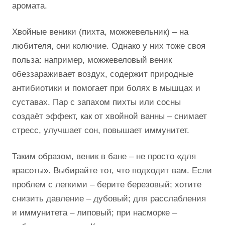
аромата.
Хвойные веники (пихта, можжевельник) – на
любителя, они колючие. Однако у них тоже своя
польза: например, можжевеловый веник
обеззараживает воздух, содержит природные
антибиотики и помогает при болях в мышцах и
суставах. Пар с запахом пихты или сосны
создаёт эффект, как от хвойной ванны – снимает
стресс, улучшает сон, повышает иммунитет.
Таким образом, веник в бане – не просто «для
красоты». Выбирайте тот, что подходит вам. Если
проблем с легкими – берите березовый; хотите
снизить давление – дубовый; для расслабления
и иммунитета – липовый; при насморке –