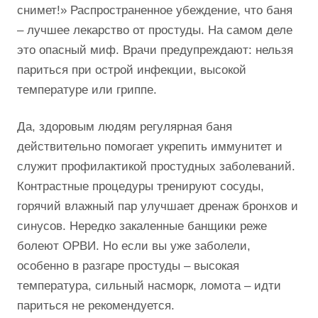
снимет!» Распространенное убеждение, что баня
– лучшее лекарство от простуды. На самом деле
это опасный миф. Врачи предупреждают: нельзя
париться при острой инфекции, высокой
температуре или гриппе.
Да, здоровым людям регулярная баня
действительно помогает укрепить иммунитет и
служит профилактикой простудных заболеваний.
Контрастные процедуры тренируют сосуды,
горячий влажный пар улучшает дренаж бронхов и
синусов. Нередко закаленные банщики реже
болеют ОРВИ. Но если вы уже заболели,
особенно в разгаре простуды – высокая
температура, сильный насморк, ломота – идти
париться не рекомендуется.