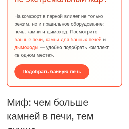
На комфорт в парной влияет не только
режим, но и правильное оборудование:
печь, камни и дымоход. Посмотрите
банные печи
,
камни для банных печей
и
дымоходы
— удобно подобрать комплект
«в одном месте».
Подобрать банную печь
Миф: чем больше
камней в печи, тем