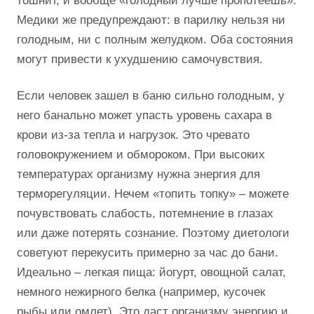
тошнит, и вообще «голодный лучше пропотеешь».
Медики же предупреждают: в парилку нельзя ни
голодным, ни с полным желудком. Оба состояния
могут привести к ухудшению самочувствия.
Если человек зашел в баню сильно голодным, у
него банально может упасть уровень сахара в
крови из-за тепла и нагрузок. Это чревато
головокружением и обмороком. При высоких
температурах организму нужна энергия для
терморегуляции. Нечем «топить топку» – можете
почувствовать слабость, потемнение в глазах
или даже потерять сознание. Поэтому диетологи
советуют перекусить примерно за час до бани.
Идеально – легкая пища: йогурт, овощной салат,
немного нежирного белка (например, кусочек
рыбы или омлет). Это даст организму энергию и