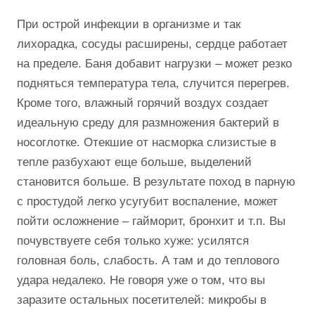
При острой инфекции в организме и так
лихорадка, сосуды расширены, сердце работает
на пределе. Баня добавит нагрузки – может резко
подняться температура тела, случится перегрев.
Кроме того, влажный горячий воздух создает
идеальную среду для размножения бактерий в
носоглотке. Отекшие от насморка слизистые в
тепле разбухают еще больше, выделений
становится больше. В результате поход в парную
с простудой легко усугубит воспаление, может
пойти осложнение – гайморит, бронхит и т.п. Вы
почувствуете себя только хуже: усилятся
головная боль, слабость. А там и до теплового
удара недалеко. Не говоря уже о том, что вы
заразите остальных посетителей: микробы в