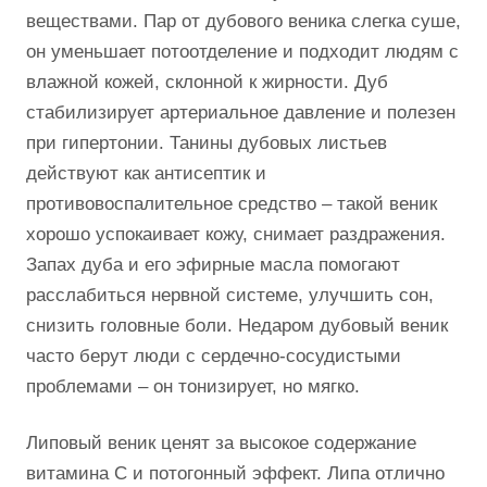
веществами. Пар от дубового веника слегка суше,
он уменьшает потоотделение и подходит людям с
влажной кожей, склонной к жирности. Дуб
стабилизирует артериальное давление и полезен
при гипертонии. Танины дубовых листьев
действуют как антисептик и
противовоспалительное средство – такой веник
хорошо успокаивает кожу, снимает раздражения.
Запах дуба и его эфирные масла помогают
расслабиться нервной системе, улучшить сон,
снизить головные боли. Недаром дубовый веник
часто берут люди с сердечно-сосудистыми
проблемами – он тонизирует, но мягко.
Липовый веник ценят за высокое содержание
витамина C и потогонный эффект. Липа отлично