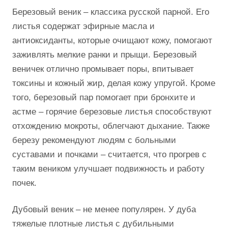
Березовый веник – классика русской парной. Его
листья содержат эфирные масла и
антиоксиданты, которые очищают кожу, помогают
заживлять мелкие ранки и прыщи. Березовый
веничек отлично промывает поры, впитывает
токсины и кожный жир, делая кожу упругой. Кроме
того, березовый пар помогает при бронхите и
астме – горячие березовые листья способствуют
отхождению мокроты, облегчают дыхание. Также
березу рекомендуют людям с больными
суставами и почками – считается, что прогрев с
таким веником улучшает подвижность и работу
почек.
Дубовый веник – не менее популярен. У дуба
тяжелые плотные листья с дубильными