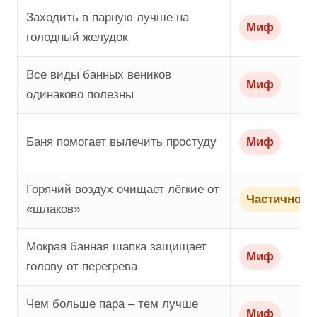
Заходить в парную лучше на
Миф
голодный желудок
Все виды банных веников
Миф
одинаково полезны
Баня помогает вылечить простуду
Миф
Горячий воздух очищает лёгкие от
Частично
«шлаков»
Мокрая банная шапка защищает
Миф
голову от перегрева
Чем больше пара – тем лучше
Миф