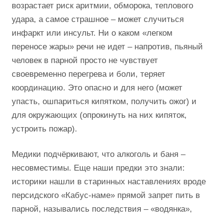
возрастает риск аритмии, обморока, теплового
удара, а самое страшное – может случиться
инфаркт или инсульт. Ни о каком «легком
переносе жары» речи не идет – напротив, пьяный
человек в парной просто не чувствует
своевременно перегрева и боли, теряет
координацию. Это опасно и для него (может
упасть, ошпариться кипятком, получить ожог) и
для окружающих (опрокинуть на них кипяток,
устроить пожар).
Медики подчёркивают, что алкоголь и баня –
несовместимы. Еще наши предки это знали:
историки нашли в старинных наставлениях вроде
персидского «Кабус-наме» прямой запрет пить в
парной, назывались последствия – «водянка»,