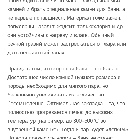
производителя печи по массе закладываемых
камней и брать специальные камни для бани, а
не первые попавшиеся. Материал тоже важен:
популярны базальт, жадеит, талькохлорит и др.,
они устойчивы к нагреву и влаге. Обычный
речной гравий может растрескаться от жара или
дать неприятный запах.
Правда в том, что хорошая баня – это баланс.
Достаточное число камней нужного размера и
породы необходимо для мягкого пара, но
бесконечно увеличивать их количество
бессмысленно. Оптимальная закладка – та, что
полностью прогревается печью до высоких
температур (например, до 300–500°C во
внутренней каменке). Тогда и пар будет «легким».
Но если превысить норму – баня не станет