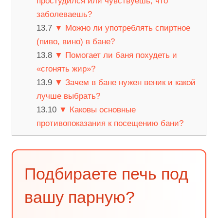
простудился или чувствуешь, что
заболеваешь?
▼ Можно ли употреблять спиртное
(пиво, вино) в бане?
▼ Помогает ли баня похудеть и
«сгонять жир»?
▼ Зачем в бане нужен веник и какой
лучше выбрать?
▼ Каковы основные
противопоказания к посещению бани?
Подбираете печь под
вашу парную?