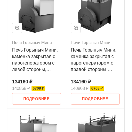
Печи Горыныч Мини
Печи Горыныч Мини
Печь Горыныч Мини,
Печь Горыныч Мини,
каменка закрытая с
каменка закрытая с
парогенератором с
парогенератором с
левой стороны,
правой стороны,
система воздушного
система воздушного
134160 ₽
134160 ₽
отопления
отопления
140868 ₽
140868 ₽
6708 ₽
6708 ₽
ПОДРОБНЕЕ
ПОДРОБНЕЕ