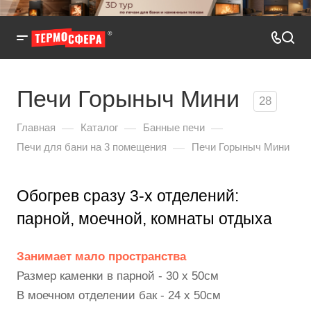
Печи Горыныч Мини
28
—
—
—
Главная
Каталог
Банные печи
—
Печи для бани на 3 помещения
Печи Горыныч Мини
Обогрев сразу 3-х отделений:
парной, моечной, комнаты отдыха
Занимает мало пространства
Размер каменки в парной - 30 х 50см
В моечном отделении бак - 24 х 50см