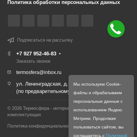
Политика обработки персональных данных
Подписаться на рассылку
+7 927 952-46-83
Заказать звонок
termosfera@inbox.ru
ул. Ленинградская, д. 22
Мы используем Cookie-
(по предварительному созвону с менеджером)
файлы и обрабатываем
персональные данные с
© 2026 Термосфера - интернет магазин печей и
использованием Яндекс
комплектующих
Метрики. Продолжая
Политика конфиденциальности
пользоваться сайтом, вы
соглашаетесь с
Политикой