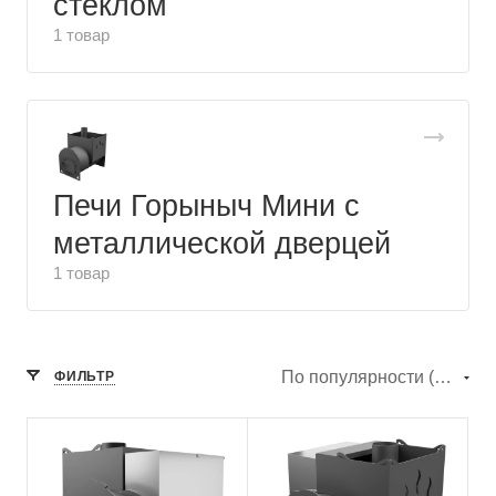
стеклом
1 товар
Печи Горыныч Мини с
металлической дверцей
1 товар
По популярности (убывание)
ФИЛЬТР