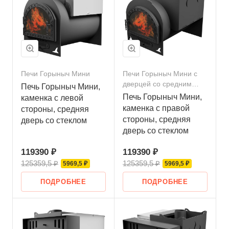
Печи Горыныч Мини
Печи Горыныч Мини с
дверцей со средним
Печь Горыныч Мини,
стеклом
Печь Горыныч Мини,
каменка с левой
каменка с правой
стороны, средняя
стороны, средняя
дверь со стеклом
дверь со стеклом
119390 ₽
119390 ₽
125359,5 ₽
125359,5 ₽
5969,5 ₽
5969,5 ₽
ПОДРОБНЕЕ
ПОДРОБНЕЕ