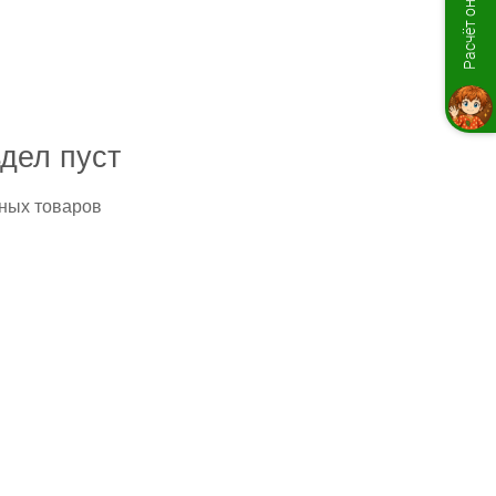
Расчёт онлайн
дел пуст
вных товаров