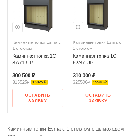
Каминные топки Esma с
Каминные топки Esma с
1 стеклом
1 стеклом
Каминная топка 1C
Каминная топка 1С
87/71-UP
62/87-UP
300 500 ₽
310 000 ₽
315525₽
325500₽
15025 ₽
15500 ₽
ОСТАВИТЬ
ОСТАВИТЬ
ЗАЯВКУ
ЗАЯВКУ
Каминные топки Esma с 1 стеклом с дымоходом