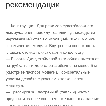
рекомендации
— Конструкция. Для режимов сухого/влажного
дымоудаления подойдут сэндвич-дымоходы из
нержавеющей стали с изоляцией 30–50 мм или
керамические модули. Внутренняя поверхность —
гладкая, стойкая к кислотам и конденсату.
— Высота. Для устойчивой тяги общая высота от
патрубка топки до оголовка обычно не менее 5 м
(смотрите паспорт модели). Горизонтальные
участки делайте с уклоном к топке; колен —
минимум.
— Трассировка. Внутренний (тёплый) контур
предпочтительнее внешнего: меньше охлаждение
газов. На проходах через перекрытия —