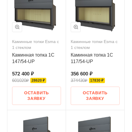
Каминные топки Esma с
Каминные топки Esma с
1 стеклом
1 стеклом
Каминная топка 1C
Каминная топка 1C
147/54-UP
117/54-UP
572 400 ₽
356 600 ₽
601020₽
374430₽
28620 ₽
17830 ₽
ОСТАВИТЬ
ОСТАВИТЬ
ЗАЯВКУ
ЗАЯВКУ