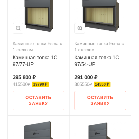
Каминные топки Esma с
Каминные топки Esma с
1 стеклом
1 стеклом
Каминная топка 1C
Каминная топка 1C
97/77-UP
97/54-UP
395 800 ₽
291 000 ₽
415590₽
305550₽
19790 ₽
14550 ₽
ОСТАВИТЬ
ОСТАВИТЬ
ЗАЯВКУ
ЗАЯВКУ