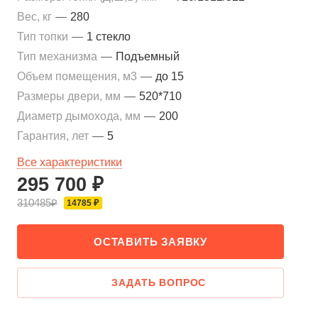
Вес, кг
—
280
Тип топки
—
1 стекло
Тип механизма
—
Подъемный
Объем помещения, м3
—
до 15
Размеры двери, мм
—
520*710
Диаметр дымохода, мм
—
200
Гарантия, лет
—
5
Все характеристики
295 700 ₽
310485₽
14785 ₽
ОСТАВИТЬ ЗАЯВКУ
ЗАДАТЬ ВОПРОС