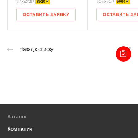
178920₽
106260₽
8520 ₽
5060 ₽
ОСТАВИТЬ ЗАЯВКУ
ОСТАВИТЬ ЗА
Назад к списку
Каталог
Компания