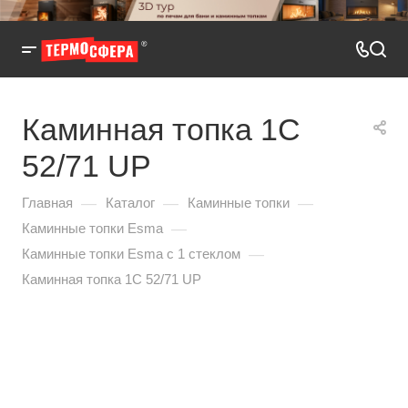
Каминная топка 1С
52/71 UP
—
—
—
Главная
Каталог
Каминные топки
—
Каминные топки Esma
—
Каминные топки Esma с 1 стеклом
Каминная топка 1С 52/71 UP