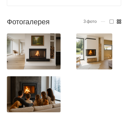
Фотогалерея
3
фото
—