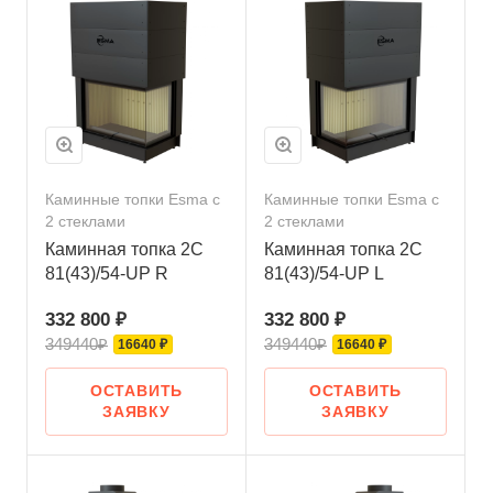
Каминные топки Esma с
Каминные топки Esma с
2 стеклами
2 стеклами
Каминная топка 2С
Каминная топка 2С
81(43)/54-UP R
81(43)/54-UP L
332 800 ₽
332 800 ₽
349440₽
349440₽
16640 ₽
16640 ₽
ОСТАВИТЬ
ОСТАВИТЬ
ЗАЯВКУ
ЗАЯВКУ