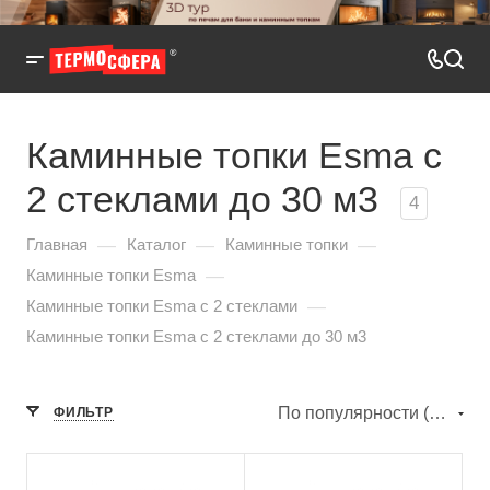
Каминные топки Esma с
2 стеклами до 30 м3
4
—
—
—
Главная
Каталог
Каминные топки
—
Каминные топки Esma
—
Каминные топки Esma с 2 стеклами
Каминные топки Esma с 2 стеклами до 30 м3
По популярности (убывание)
ФИЛЬТР