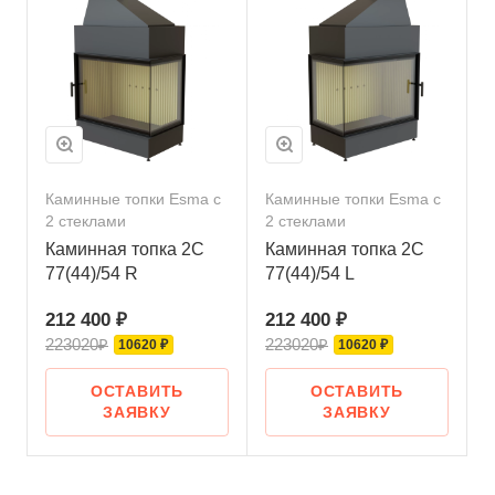
Каминные топки Esma с
Каминные топки Esma с
2 стеклами
2 стеклами
Каминная топка 2С
Каминная топка 2С
77(44)/54 R
77(44)/54 L
212 400 ₽
212 400 ₽
223020₽
223020₽
10620 ₽
10620 ₽
ОСТАВИТЬ
ОСТАВИТЬ
ЗАЯВКУ
ЗАЯВКУ