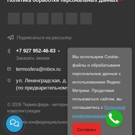
Политика обработки персональных данных
Подписаться на рассылку
+7 927 952-46-83
Мы используем Cookie-
Заказать звонок
файлы и обрабатываем
termosfera@inbox.ru
персональные данные с
ул. Ленинградская, д. 22
использованием Яндекс
(по предварительному созвону с менеджером)
Метрики. Продолжая
пользоваться сайтом, вы
© 2026 Термосфера - интернет магазин печей и
соглашаетесь с
Политикой
комплектующих
конфиденциальности
.
Политика конфиденциальности
Согласен