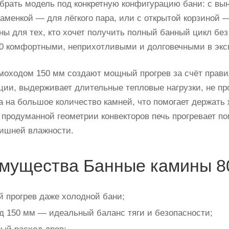
брать модель под конкретную конфигурацию бани: с вын
каменкой — для лёгкого пара, или с открытой корзиной 
ны для тех, кто хочет получить полный банный цикл без
0 комфортными, неприхотливыми и долговечными в экс
моходом 150 мм создают мощный прогрев за счёт прав
кции, выдерживает длительные тепловые нагрузки, не про
 на большое количество камней, что помогает держать жа
 продуманной геометрии конвекторов печь прогревает 
лишней влажности.
мущества Банные камины 80
 прогрев даже холодной бани;
 150 мм — идеальный баланс тяги и безопасности;