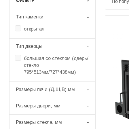
ФИЛЬТР
По попу
Тип каменки
открытая
Тип дверцы
большая со стеклом (дверь/
стекло
795*513мм/727*438мм)
Размеры печи (Д,Ш,В) мм
Размеры двери, мм
Размеры стекла, мм