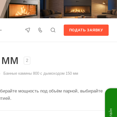
ПОДАТЬ ЗАЯВКУ
 мм
2
—
Банные камины 800 с дымоходом 150 мм
дбирайте мощность под объём парной, выбирайте
нтией.