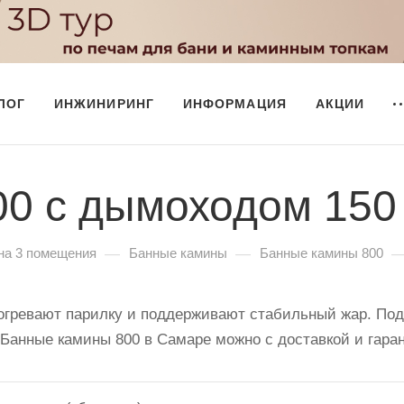
ЛОГ
ИНЖИНИРИНГ
ИНФОРМАЦИЯ
АКЦИИ
0 с дымоходом 150
—
—
на 3 помещения
Банные камины
Банные камины 800
огревают парилку и поддерживают стабильный жар. По
 Банные камины 800 в Самаре можно с доставкой и гара