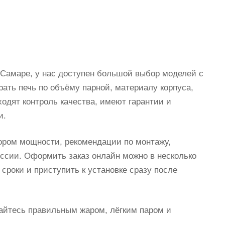
 Самаре, у нас доступен большой выбор моделей с
ать печь по объёму парной, материалу корпуса,
одят контроль качества, имеют гарантии и
и.
ором мощности, рекомендации по монтажу,
ссии. Оформить заказ онлайн можно в несколько
 сроки и приступить к установке сразу после
йтесь правильным жаром, лёгким паром и