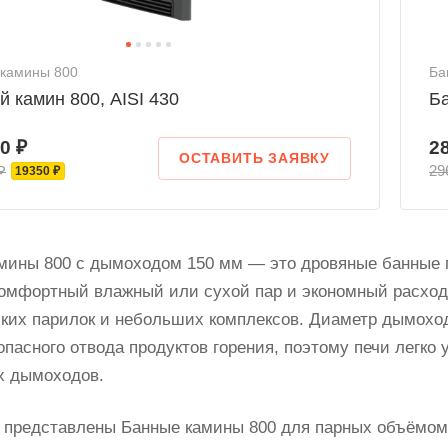
камины 800
Ба
 камин 800, AISI 430
Ба
0 ₽
2
ОСТАВИТЬ ЗАЯВКУ
₽
29
19350 ₽
мины 800 с дымоходом 150 мм — это дровяные банные п
комфортный влажный или сухой пар и экономный расход 
ких парилок и небольших комплексов. Диаметр дымохо
зопасного отвода продуктов горения, поэтому печи лег
х дымоходов.
е представлены Банные камины 800 для парных объёмом 