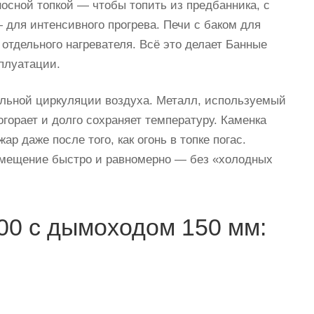
осной топкой — чтобы топить из предбанника, с
— для интенсивного прогрева. Печи с баком для
 отдельного нагревателя. Всё это делает Банные
плуатации.
ильной циркуляции воздуха. Металл, используемый
горает и долго сохраняет температуру. Каменка
р даже после того, как огонь в топке погас.
помещение быстро и равномерно — без «холодных
0 с дымоходом 150 мм: