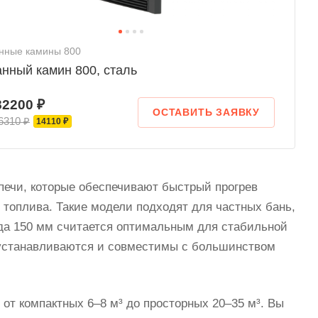
нные камины 800
нный камин 800, сталь
82200 ₽
ОСТАВИТЬ ЗАЯВКУ
6310 ₽
14110 ₽
ечи, которые обеспечивают быстрый прогрев
топлива. Такие модели подходят для частных бань,
да 150 мм считается оптимальным для стабильной
ко устанавливаются и совместимы с большинством
от компактных 6–8 м³ до просторных 20–35 м³. Вы