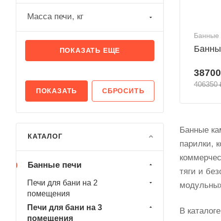
Масса печи, кг
Банные 
Банный
ПОКАЗАТЬ ЕЩЕ
38700
406350 
СБРОСИТЬ
Банные ка
КАТАЛОГ
парилки, 
коммерчес
Банные печи
тяги и бе
Печи для бани на 2
модульны
помещения
Печи для бани на 3
В каталог
помещения