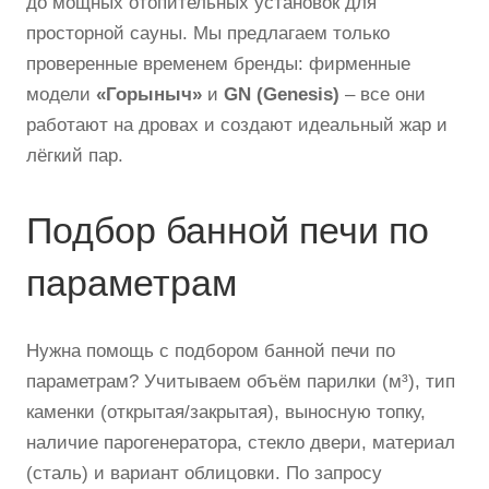
до мощных отопительных установок для
просторной сауны. Мы предлагаем только
проверенные временем бренды: фирменные
модели
«Горыныч»
и
GN (Genesis)
– все они
работают на дровах и создают идеальный жар и
лёгкий пар.
Подбор банной печи по
параметрам
Нужна помощь с подбором банной печи по
параметрам? Учитываем объём парилки (м³), тип
каменки (открытая/закрытая), выносную топку,
наличие парогенератора, стекло двери, материал
(сталь) и вариант облицовки. По запросу