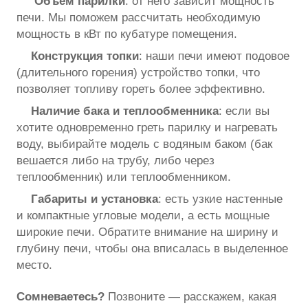
Объём парилки
: от него зависит мощность
печи. Мы поможем рассчитать необходимую
мощность в кВт по кубатуре помещения.
Конструкция топки
: наши печи имеют подовое
(длительного горения) устройство топки, что
позволяет топливу гореть более эффективно.
Наличие бака и теплообменника
: если вы
хотите одновременно греть парилку и нагревать
воду, выбирайте модель с водяным баком (бак
вешается либо на трубу, либо через
теплообменник) или теплообменником.
Габариты и установка
: есть узкие настенные
и компактные угловые модели, а есть мощные
широкие печи. Обратите внимание на ширину и
глубину печи, чтобы она вписалась в выделенное
место.
Сомневаетесь?
Позвоните — расскажем, какая