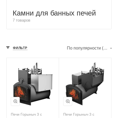
Камни для банных печей
7 товаров
По популярности (убывание)
ФИЛЬТР
Печи Горыныч 3 с
Печи Горыныч 3 с