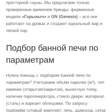
просторной сауны. Мы предлагаем только
проверенные временем бренды: фирменные
модели
«Горыныч»
и
GN (Genesis)
– все они
работают на дровах и создают идеальный жар и
лёгкий пар.
Подбор банной печи по
параметрам
Нужна помощь с подбором банной печи по
параметрам? Учитываем объём парилки (м³), тип
каменки (открытая/закрытая), выносную топку,
наличие парогенератора, стекло двери, материал
(сталь) и вариант облицовки. По запросу
подберём готовый комплект: печь, дымоход, сетка