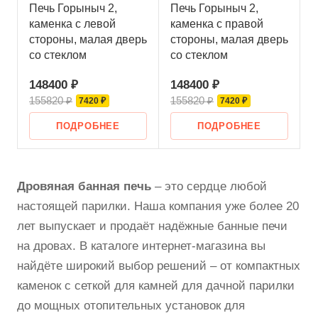
Печь Горыныч 2,
Печь Горыныч 2,
каменка с левой
каменка с правой
стороны, малая дверь
стороны, малая дверь
со стеклом
со стеклом
148400 ₽
148400 ₽
155820 ₽
155820 ₽
7420 ₽
7420 ₽
ПОДРОБНЕЕ
ПОДРОБНЕЕ
Дровяная банная печь
– это сердце любой
настоящей парилки. Наша компания уже более 20
лет выпускает и продаёт надёжные банные печи
на дровах. В каталоге интернет-магазина вы
найдёте широкий выбор решений – от компактных
каменок с сеткой для камней для дачной парилки
до мощных отопительных установок для