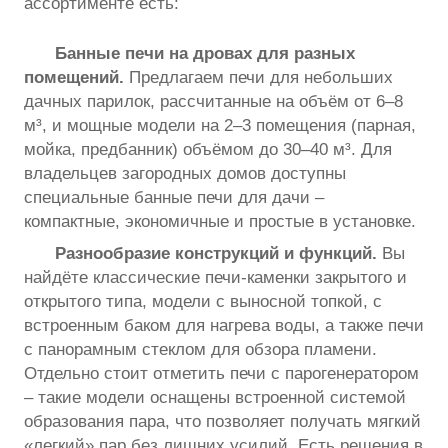
ассортименте есть:
Банные печи на дровах для разных
помещений.
Предлагаем печи для небольших
дачных парилок, рассчитанные на объём от 6–8
м³, и мощные модели на 2–3 помещения (парная,
мойка, предбанник) объёмом до 30–40 м³. Для
владельцев загородных домов доступны
специальные банные печи для дачи –
компактные, экономичные и простые в установке.
Разнообразие конструкций и функций.
Вы
найдёте классические печи-каменки закрытого и
открытого типа, модели с выносной топкой, с
встроенным баком для нагрева воды, а также печи
с панорамным стеклом для обзора пламени.
Отдельно стоит отметить печи с парогенератором
– такие модели оснащены встроенной системой
образования пара, что позволяет получать мягкий
«легкий» пар без лишних усилий. Есть решения в