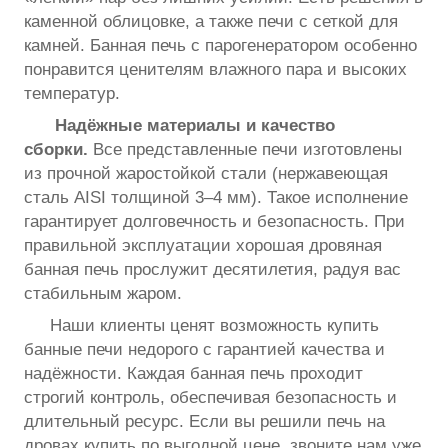
каменной облицовке, а также печи с сеткой для
камней. Банная печь с парогенератором особенно
понравится ценителям влажного пара и высоких
температур.
Надёжные материалы и качество
сборки.
Все представленные печи изготовлены
из прочной жаростойкой стали (нержавеющая
сталь AISI толщиной 3–4 мм). Такое исполнение
гарантирует долговечность и безопасность. При
правильной эксплуатации хорошая дровяная
банная печь прослужит десятилетия, радуя вас
стабильным жаром.
Наши клиенты ценят возможность купить
банные печи недорого с гарантией качества и
надёжности. Каждая банная печь проходит
строгий контроль, обеспечивая безопасность и
длительный ресурс. Если вы решили печь на
дровах купить по выгодной цене, звоните нам уже