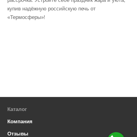
рассрочка. Устройте себе праздник жара и уюта,
купив надёжную российскую печь от
«Термосферы»!
Каталог
Компания
Отзывы