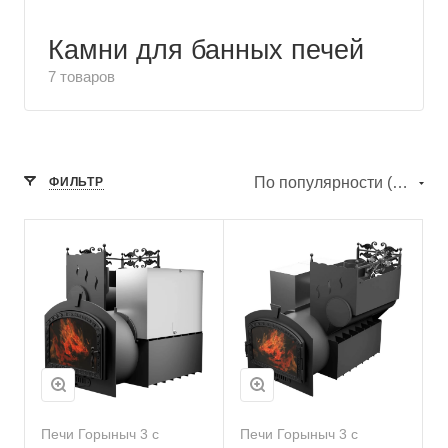
Камни для банных печей
7 товаров
По популярности (убывание)
ФИЛЬТР
Печи Горыныч 3 с
Печи Горыныч 3 с