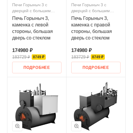
Печи Горыныч 3 с
Печи Горыныч 3 с
дверцей с большим
дверцей с большим
стеклом
стеклом
Печь Горыныч 3,
Печь Горыныч 3,
каменка с левой
каменка с правой
стороны, большая
стороны, большая
дверь со стеклом
дверь со стеклом
174980 ₽
174980 ₽
183729 ₽
183729 ₽
8749 ₽
8749 ₽
ПОДРОБНЕЕ
ПОДРОБНЕЕ