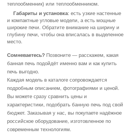
теплообменник) или теплообменником.
Габариты и установка
: есть узкие настенные
и компактные угловые модели, а есть мощные
широкие печи. Обратите внимание на ширину и
глубину печи, чтобы она вписалась в выделенное
место.
Сомневаетесь?
Позвоните — расскажем, какая
банная печь подойдёт именно вам и как купить
печь выгодно.
Каждая модель в каталоге сопровождается
подробным описанием, фотографиями и ценой.
Вы можете сразу сравнить цены и
характеристики, подобрать банную печь под свой
бюджет. Заказывая у нас, вы покупаете надёжное
российское оборудование, изготовленное по
современным технологиям.