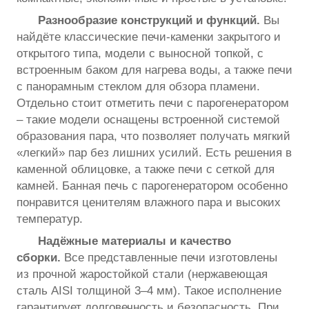
Разнообразие конструкций и функций.
Вы
найдёте классические печи-каменки закрытого и
открытого типа, модели с выносной топкой, с
встроенным баком для нагрева воды, а также печи
с панорамным стеклом для обзора пламени.
Отдельно стоит отметить печи с парогенератором
– такие модели оснащены встроенной системой
образования пара, что позволяет получать мягкий
«легкий» пар без лишних усилий. Есть решения в
каменной облицовке, а также печи с сеткой для
камней. Банная печь с парогенератором особенно
понравится ценителям влажного пара и высоких
температур.
Надёжные материалы и качество
сборки.
Все представленные печи изготовлены
из прочной жаростойкой стали (нержавеющая
сталь AISI толщиной 3–4 мм). Такое исполнение
гарантирует долговечность и безопасность. При