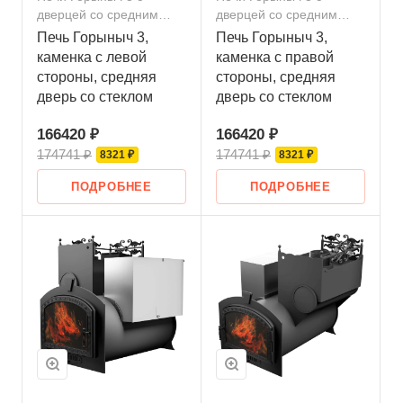
дверцей со средним
дверцей со средним
стеклом
стеклом
Печь Горыныч 3,
Печь Горыныч 3,
каменка с левой
каменка с правой
стороны, средняя
стороны, средняя
дверь со стеклом
дверь со стеклом
166420 ₽
166420 ₽
174741 ₽
174741 ₽
8321 ₽
8321 ₽
ПОДРОБНЕЕ
ПОДРОБНЕЕ