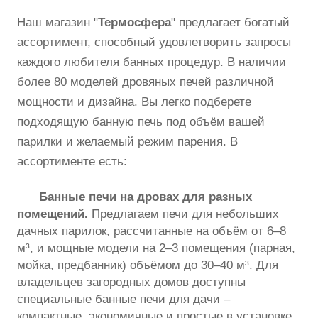
Наш магазин "
Термосфера
" предлагает богатый
ассортимент, способный удовлетворить запросы
каждого любителя банных процедур. В наличии
более 80 моделей дровяных печей различной
мощности и дизайна. Вы легко подберете
подходящую банную печь под объём вашей
парилки и желаемый режим парения. В
ассортименте есть:
Банные печи на дровах для разных
помещений.
Предлагаем печи для небольших
дачных парилок, рассчитанные на объём от 6–8
м³, и мощные модели на 2–3 помещения (парная,
мойка, предбанник) объёмом до 30–40 м³. Для
владельцев загородных домов доступны
специальные банные печи для дачи –
компактные, экономичные и простые в установке.