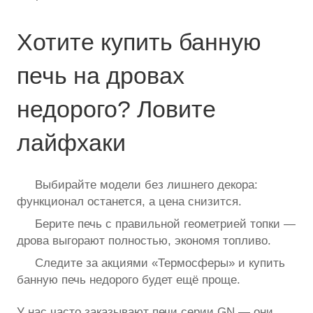
Хотите купить банную
печь на дровах
недорого? Ловите
лайфхаки
Выбирайте модели без лишнего декора:
функционал останется, а цена снизится.
Берите печь с правильной геометрией топки —
дрова выгорают полностью, экономя топливо.
Следите за акциями «Термосферы» и купить
банную печь недорого будет ещё проще.
У нас часто заказывают печи серии GN — они